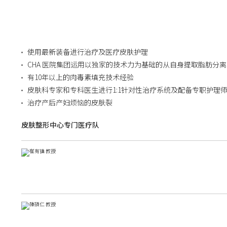
使用最新装备进行治疗及医疗皮肤护理
CHA 医院集团运用以独家的技术力为基础的从自身提取脂肪分离的 P
有10年以上的肉毒素填充技术经验
皮肤科专家和专科医生进行1:1针对性治疗系统及配备专职护理
治疗产后产妇烦恼的皮肤裂
皮肤整形中心专门医疗队