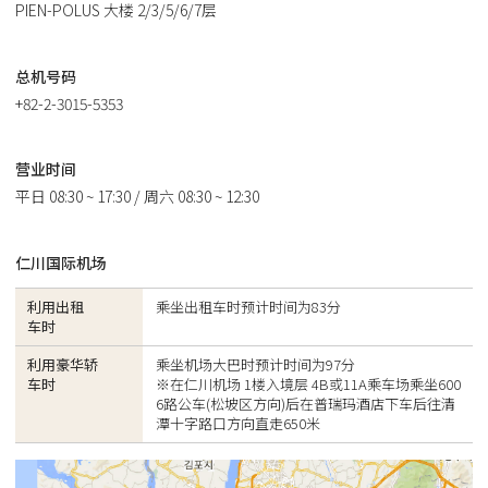
PIEN-POLUS 大楼 2/3/5/6/7层
总机号码
+82-2-3015-5353
营业时间
平日 08:30 ~ 17:30 / 周六 08:30 ~ 12:30
仁川国际机场
利用出租
乘坐出租车时预计时间为83分
车时
利用豪华轿
乘坐机场大巴时预计时间为97分
车时
※在仁川机场 1楼入境层 4B或11A乘车场乘坐600
6路公车(松坡区方向)后在普瑞玛酒店下车后往清
潭十字路口方向直走650米