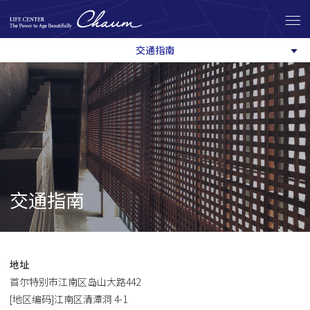
交通指南
交通指南
地址
首尔特别市江南区岛山大路442
[地区编码]江南区清潭洞 4-1