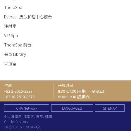
TheraSpa
Evercell 皮肤护理中心前台
注射室
VIP Spa
TheraSpa 前台
会员 Library
采血室
咨询
开放时间
+82 2-3015-2837
8:30~17:30 (星期一~星期五)
+82 10-2810-8576
8:30~12:30 (星期六)
CHA Network
LANGUAGES
SITEMAP
4-1, 清潭洞, 江南区, 首尔, 韩国
Call for Visitors
+82(2) 3015·2837(中文)