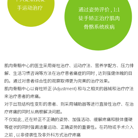
肌肉骨骼中心的医生采用脊柱治疗、运动疗法、营养学配方、压力排
解、生活习惯咨询等方法在治疗患者痛症的同时 , 达到强健体魄的目
的。通过对患者综合性的观察取得更为完美的治疗效果。
肌肉骨骼中心以脊柱矫正 (Adjustment) 和与之相关的器械和治疗疗法
来治疗患者的疼痛。
对于出现结构性变形的患者、则采用辅助器等进行直接性治疗、在治
疗疼痛的同时从病根解决问题。
不仅如此 , 还在矫正不正确的姿势、加强活动、缓解疼痛和肢体僵硬
等症状的同时强调适量运动、正确姿势的重要性。在药物或手术介入
之前 , 以非侵袭性及非外科方式治疗疼痛