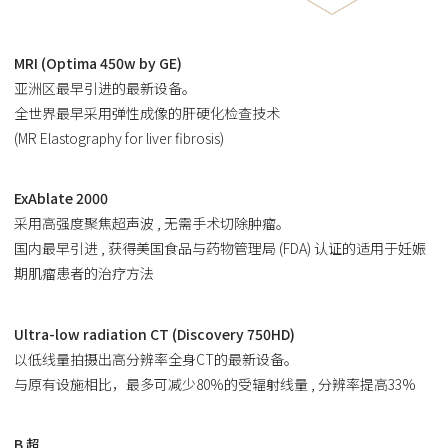
MRI (Optima 450w by GE)
亚洲区最早引进的最新设备。
全世界最早采用弹性成像的肝硬化检查技术
(MR Elastography for liver fibrosis)
ExAblate 2000
采用高强度聚焦超声波 , 无需手术切除肿瘤。
国内最早引进 , 获得美国食品与药物管理局 (FDA) 认证的适用于妊娠
期肌瘤患者的治疗方法
Ultra-low radiation CT (Discovery 750HD)
以低线量拍摄出高分辨率全身CT的最新设备。
与原有设施相比，最多可减少80%的受辐射线量 , 分辨率提高33%
B 超