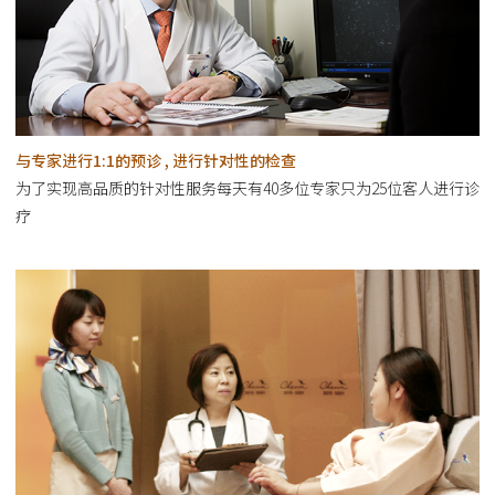
与专家进行1:1的预诊 , 进行针对性的检查
为了实现高品质的针对性服务每天有40多位专家只为25位客人进行诊
疗