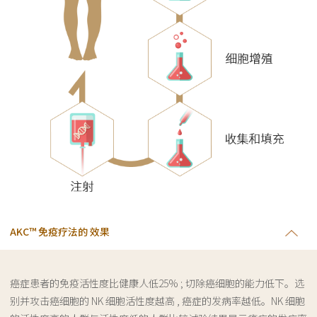
AKC™ 免疫疗法的 效果
癌症患者的免疫活性度比健康人低25% ; 切除癌细胞的能力低下。选
别并攻击癌细胞的 NK 细胞活性度越高 , 癌症的发病率越低。NK 细胞