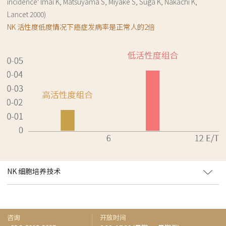
incidence' lmai K, Matsuyama S, Miyake S, Suga K, Nakachi K,
Lancet 2000)
NK 活性度低度情况下癌症发病率是正常人的2倍
NK 细胞培养技术
咨询
开放时间