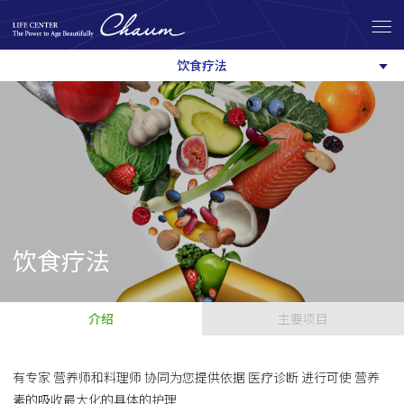
饮食疗法
饮食疗法
介绍
主要项目
有专家 营养师和料理师 协同为您提供依据 医疗诊断 进行可使 营养
素的吸收最大化的具体的护理