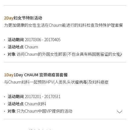
2Day
妇女节特别活动
为更加健康的女性生活在Chaum能进行的妇科检查及特殊护理套餐
活动期间
20170306 - 20170405
活动地点
Chaum
对象
访问Chaum的外国女性顾客(不包含具有韩国居留证的女性)
1Day
1Day CHAUM 宫颈癌疫苗套餐
与Chaum妇科一起预防HPV(人类乳头状瘤病毒)及妇科癌症
活动期间
20170201 - 20170531
活动地点
Chaum妇科
对象
只为Chaum中国VIP提供的活动