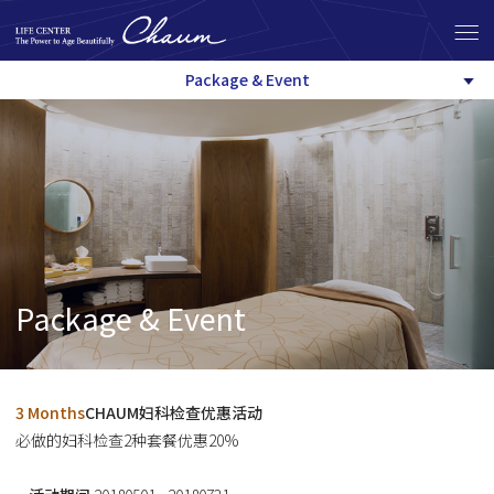
Package & Event
Package & Event
3 Months
CHAUM妇科检查优惠活动
必做的妇科检查2种套餐优惠20%