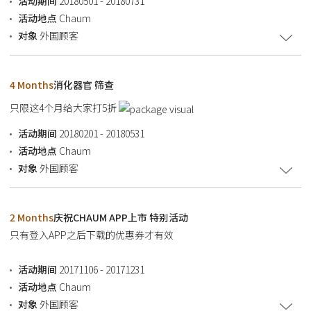
活动期间
20180501 - 20180731
活动地点
Chaum
对象
外国顾客
4 Months
消化器官 筛查
只限这4个月给大家打5折
活动期间
20180201 - 20180531
活动地点
Chaum
对象
外国顾客
2 Months
庆祝CHAUM APP上市 特别活动
只有登入APP之后下载的优惠券才有效
活动期间
20171106 - 20171231
活动地点
Chaum
对象
外国顾客