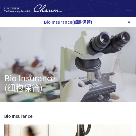
Bio Insurance(细胞保管)
Bio Insurance
(
细胞保管
)
Bio Insurance