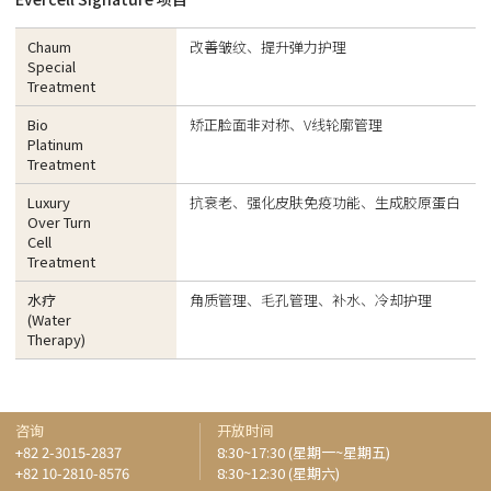
Chaum
改善皱纹、提升弹力护理
Special
Treatment
Bio
矫正脸面非对称、V线轮廓管理
Platinum
Treatment
Luxury
抗衰老、强化皮肤免疫功能、生成胶原蛋白
Over Turn
Cell
Treatment
水疗
角质管理、毛孔管理、补水、冷却护理
(Water
Therapy)
咨询
开放时间
+82 2-3015-2837
8:30~17:30 (星期一~星期五)
+82 10-2810-8576
8:30~12:30 (星期六)