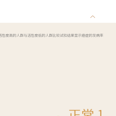
细胞的活性度高的人群与活性度低的人群比较试验结果显示癌症的发病率