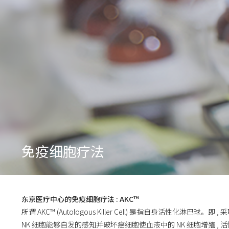
免疫细胞疗法
东京医疗中心的免疫细胞疗法 : AKC™
所谓 AKC™ (Autologous Killer Cell) 是指自身活性
NK 细胞能够自发的感知并破坏癌细胞使血液中的 NK 细胞增殖 , 活性