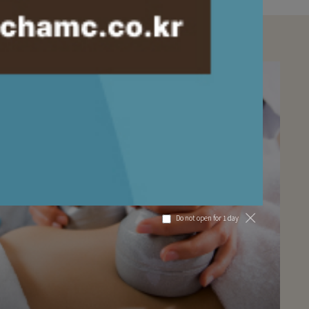
Do not open for 1 day