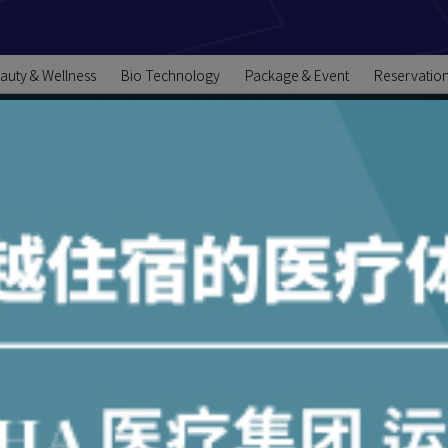
auty & Wellness
Bio Technology
Package & Event
Reservatio