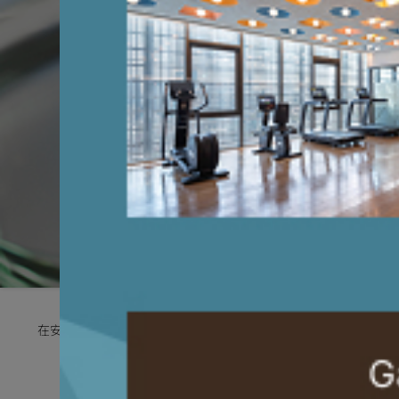
在安逸舒适的私人空间进行世界最高水准、最尖端的诊断 ; 可经验