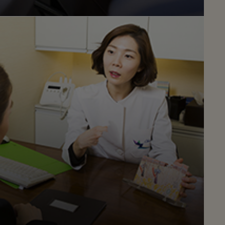
干细
东京