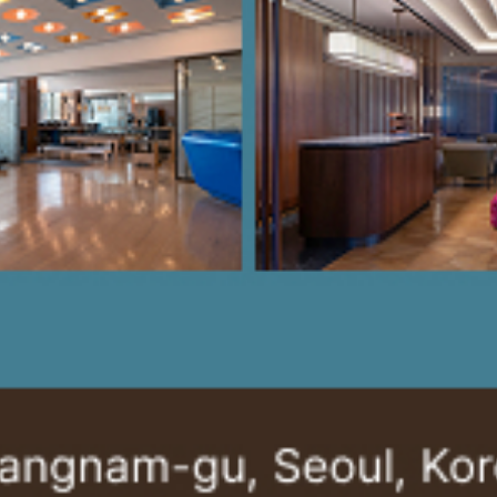
为您进行彻底的最尖端的扫描和细胞功能检查、 遗传基因分析等彻底独创的
健康体检
抗衰老
门诊