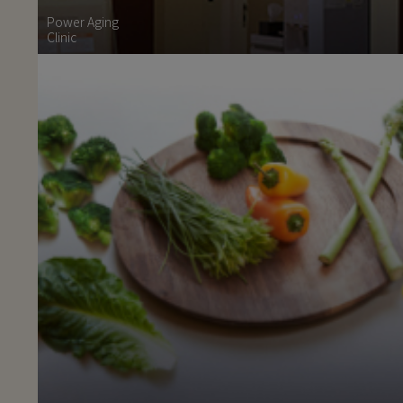
Power Aging
Clinic