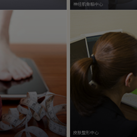
神经肌骨骼中心
皮肤整形中心