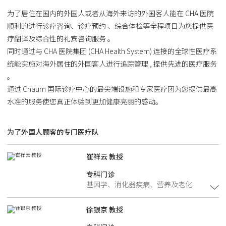
为了居住在国内的外国人或者从海外来访的外国客人能在 CHA 医院
顺利的进行诊疗咨询、诊疗预约 、综合体检等全程项目为您提供医
疗翻译及综合性的礼宾咨询服务 。
同时通过与 CHA 医院集团 (CHA Health System) 连接的全球性医疗系
统能实施对海外居住的外国客人进行追踪管理 , 提供先进的医疗服务
。
通过 Chaum 国际诊疗中心的最尖端设施和专家医疗团为您提供最高
水准的服务使您真正体验到更加健康亮丽的感动。
为了外国人顾客的专门医疗队
崔祥云 教授
专科门诊
基因学、消化器疾病、营养及老化
徐银京 教授