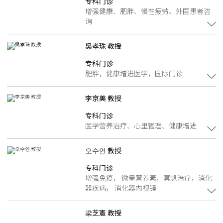
专科门诊
增强健康、肥胖、慢性疲劳、外国患者咨
询
吳孝珠 教授
专科门诊
肥胖，健康增进医学，国际门诊
李京美 教授
专科门诊
医学营养治疗、心里管理、健康增进
오수연 教授
专科门诊
增强免疫， 微量营养素，冥想治疗，消化
器疾病， 消化器内视镜
梁芝憲 教授